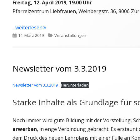
Freitag, 12. April 2019, 19.00 Uhr
Pfarreizentrum Liebfrauen, Weinbergstr. 36, 8006 Zür
"Nicht Schulreform, sondern Totalumbau
...weiterlesen
Veröffentlicht
Kategorien
14. März 2019
Veranstaltungen
am
Newsletter vom 3.3.2019
Newsletter vom 3.3.2019
Herunterladen
Starke Inhalte als Grundlage für 
Noch immer wird gute Bildung mit der Vorstellung, Sc
erwerben
, in enge Verbindung gebracht. Es erstaunt
dem Druck des neuen Lehrplans mit einer Fülle an Kom