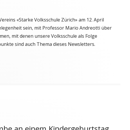
ereins «Starke Volksschule Zürich» am 12. April
elegenheit sein, mit Professor Mario Andreotti über
en, mit denen unsere Volksschule als Folge
punkte sind auch Thema dieses Newsletters.
ombe an einem Kindergeburtstag