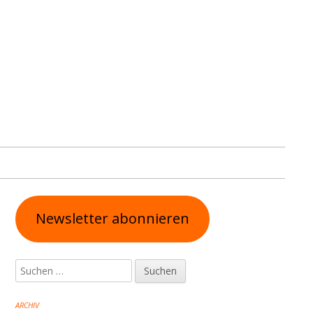
Haupt-
Newsletter abonnieren
Seitenleiste
Suchen
nach:
ARCHIV