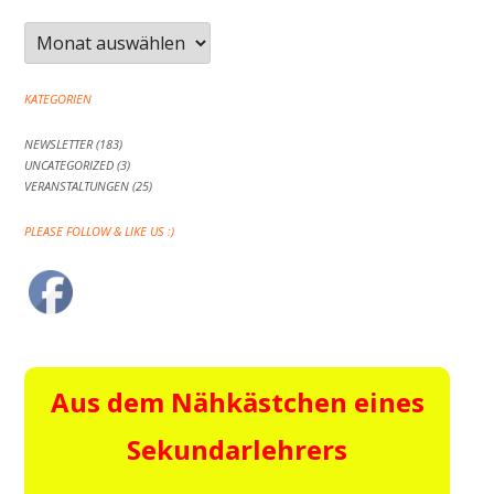
Archiv
KATEGORIEN
NEWSLETTER
(183)
UNCATEGORIZED
(3)
VERANSTALTUNGEN
(25)
PLEASE FOLLOW & LIKE US :)
Aus dem Nähkästchen eines
Sekundarlehrers