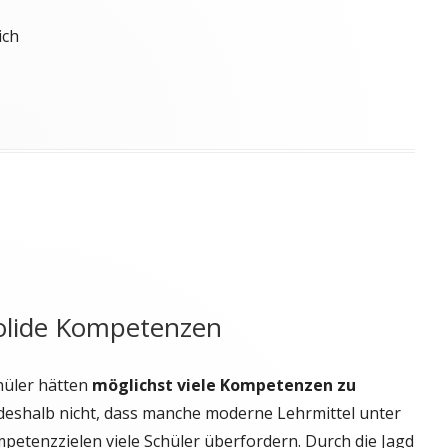
ich
"
solide Kompetenzen
hüler hätten
möglichst viele Kompetenzen zu
 deshalb nicht, dass manche moderne Lehrmittel unter
petenzzielen viele Schüler überfordern. Durch die Jagd