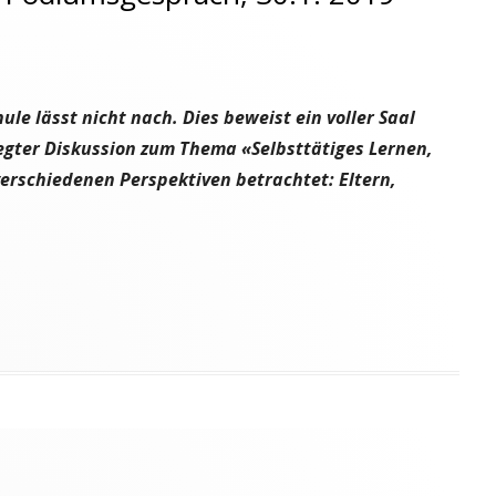
le lässt nicht nach. Dies beweist ein voller Saal
egter Diskussion zum Thema «Selbsttätiges Lernen,
verschiedenen Perspektiven betrachtet: Eltern,
umsgespräch, 30.1. 2019"