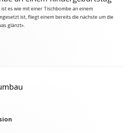
ist es wie mit einer Tischbombe an einem
setzt ist, fliegt einem bereits die nächste um die
was glänzt».
lumbau
sion