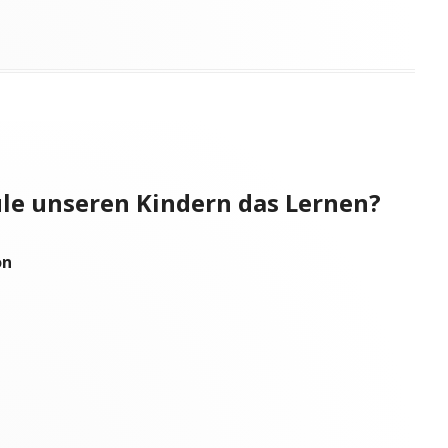
hule unseren Kindern das Lernen?
on