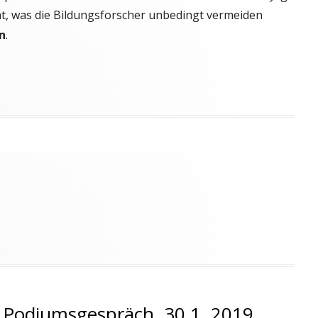
ht, was die Bildungsforscher unbedingt vermeiden
n
.
s: Podiumsgespräch, 30.1. 2019