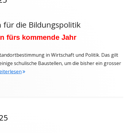
ür die Bildungspolitik
en fürs kommende Jahr
tandortbestimmung in Wirtschaft und Politik. Das gilt
einige schulische Baustellen, um die bisher ein grosser
"Newsletter vom 14. Dezember 2025"
weiterlesen
25