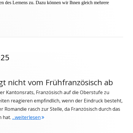
n des Lernens zu. Dazu können wir Ihnen gleich mehrere
ter vom 5. Oktober 2025"
025
t nicht vom Frühfranzösisch ab
r Kantonsrats, Französisch auf die Oberstufe zu
iten reagieren empfindlich, wenn der Eindruck besteht,
er Romandie rasch zur Stelle, da Französisch durch das
"Newsletter vom 21. September 2025"
n hat.
...weiterlesen