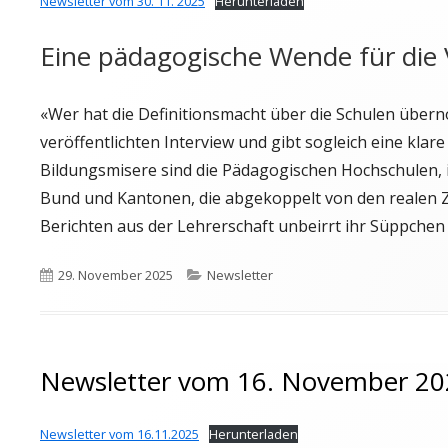
Newsletter vom 30. 11. 2025
Herunterladen
Eine pädagogische Wende für die 
«Wer hat die Definitionsmacht über die Schulen übern
veröffentlichten Interview und gibt sogleich eine klare
Bildungsmisere sind die Pädagogischen Hochschulen, i
Bund und Kantonen, die abgekoppelt von den realen Z
Berichten aus der Lehrerschaft unbeirrt ihr Süppche
Veröffentlicht
Kategorien
29. November 2025
Newsletter
am
Newsletter vom 16. November 20
Newsletter vom 16.11.2025
Herunterladen