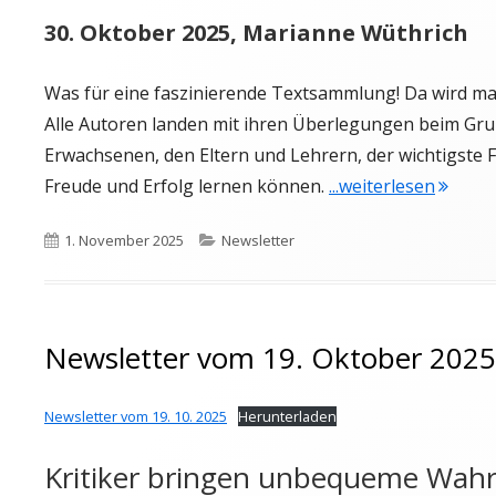
30. Oktober 2025, Marianne Wüthrich
Was für eine faszinierende Textsammlung! Da wird man 
Alle Autoren landen mit ihren Überlegungen beim Gru
Erwachsenen, den Eltern und Lehrern, der wichtigste F
"Newsl
Freude und Erfolg lernen können.
...weiterlesen
Veröffentlicht
Kategorien
1. November 2025
Newsletter
am
Newsletter vom 19. Oktober 2025
Newsletter vom 19. 10. 2025
Herunterladen
Kritiker bringen unbequeme Wahr