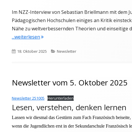
Im NZZ-Interview von Sebastian Briellmann mit dem 
Pädagogischen Hochschulen einiges an Kritik einsteck
Nähe zu weltverbessernden Theorien und einseitige 
"Newsletter vom 19. Oktober 2025"
...weiterlesen
Veröffentlicht
Kategorien
18. Oktober 2025
Newsletter
am
Newsletter vom 5. Oktober 2025
Newsletter 251005
Herunterladen
Lesen, verstehen, denken lernen
Lassen wir diesmal das Gestürm zum Fach Französisch beiseite, 
wenn die Jugendlichen erst in der Sekundarschule Französisch le