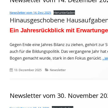
Newsletter vom 14. Dez 2025
Herunterladen
Hinausgeschobene Hausaufgaben f
Ein Jahresrückblick mit Erwartung
Gegen Ende eine Jahres Bilanz zu ziehen, gehört zur S
auch für die Bildungspolitik. Das vergangene Jahr hat 
Bogen gemacht wurde, stark in den Fokus gerückt.
...
Veröffentlicht
Kategorien
13. Dezember 2025
Newsletter
am
Newsletter vom 30. November 20