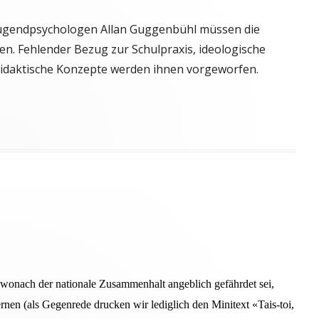
Jugendpsychologen Allan Guggenbühl müssen die
en. Fehlender Bezug zur Schulpraxis, ideologische
didaktische Konzepte werden ihnen vorgeworfen.
wonach der nationale Zusammen­halt angeblich gefährdet sei,
rnen (als Gegenrede drucken wir lediglich den Minitext «Tais-toi,