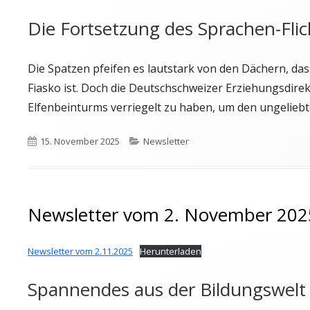
Die Fortsetzung des Sprachen-Fli
Die Spatzen pfeifen es lautstark von den Dächern, d
Fiasko ist. Doch die Deutschschweizer Erziehungsdirek
Elfenbeinturms verriegelt zu haben, um den ungelieb
Veröffentlicht
Kategorien
15. November 2025
Newsletter
am
Newsletter vom 2. November 202
Newsletter vom 2.11.2025
Herunterladen
Spannendes aus der Bildungswelt