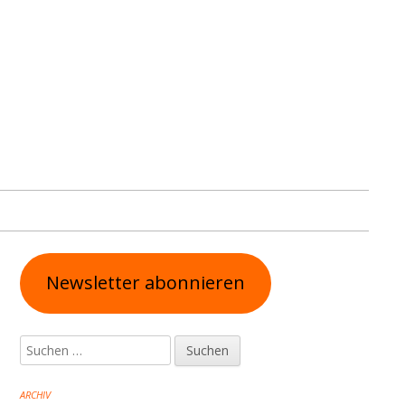
Haupt-
Newsletter abonnieren
Seitenleiste
Suchen
nach:
ARCHIV