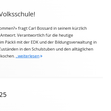
Volksschule!
ommen?» fragt Carl Bossard in seinem kürzlich
 Antwort. Verantwortlich für die heutige
m Päckli mit der EDK und der Bildungsverwaltung in
uständen in den Schulstuben und den alltäglichen
"Newsletter vom 30. November 2025"
n kochen.
...weiterlesen
25