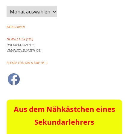
Archiv
KATEGORIEN
NEWSLETTER
(183)
UNCATEGORIZED
(3)
VERANSTALTUNGEN
(25)
PLEASE FOLLOW & LIKE US :)
Aus dem Nähkästchen eines
Sekundarlehrers