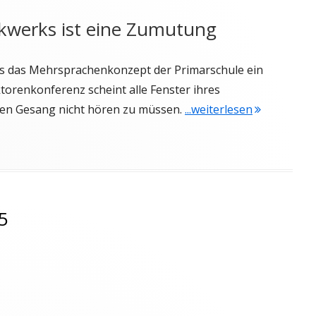
ckwerks ist eine Zumutung
ass das Mehrsprachenkonzept der Primarschule ein
torenkonferenz scheint alle Fenster ihres
"Newsletter
ten Gesang nicht hören zu müssen.
...weiterlesen
5